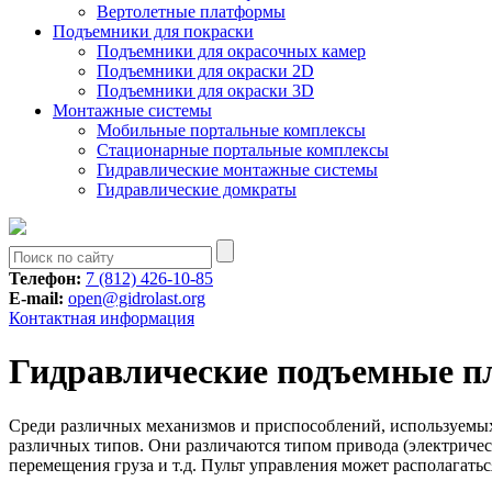
Вертолетные платформы
Подъемники для покраски
Подъемники для окрасочных камер
Подъемники для окраски 2D
Подъемники для окраски 3D
Монтажные системы
Мобильные портальные комплексы
Стационарные портальные комплексы
Гидравлические монтажные системы
Гидравлические домкраты
Телефон:
7 (812) 426-10-85
E-mail:
open@gidrolast.org
Контактная информация
Гидравлические подъемные п
Среди различных механизмов и приспособлений, используемых
различных типов. Они различаются типом привода (электричес
перемещения груза и т.д. Пульт управления может располагатьс