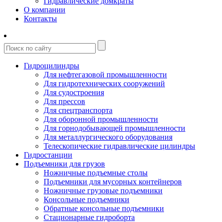
Гидравлические домкраты
О компании
Контакты
Гидроцилиндры
Для нефтегазовой промышленности
Для гидротехнических сооружений
Для судостроения
Для прессов
Для спецтранспорта
Для оборонной промышленности
Для горнодобывающей промышленности
Для металлургического оборудования
Телескопические гидравлические цилиндры
Гидростанции
Подъемники для грузов
Ножничные подъемные столы
Подъемники для мусорных контейнеров
Ножничные грузовые подъемники
Консольные подъемники
Обратные консольные подъемники
Стационарные гидроборта