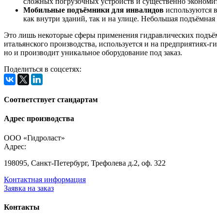
сложных погрузочных устройств и существенно экономит
Мобильные подъёмники для инвалидов
используются в
как внутри зданий, так и на улице. Небольшая подъёмна
Это лишь некоторые сферы применения гидравлических подъё
итальянского производства, используется и на предприятиях-г
но и производит уникальное оборудование под заказ.
Поделиться в соцсетях:
Соответствует стандартам
Адрес производства
ООО «Гидроласт»
Адрес:
198095, Санкт-Петербург, Трефолева д.2, оф. 322
Контактная информация
Заявка на заказ
Контакты