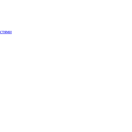
стями