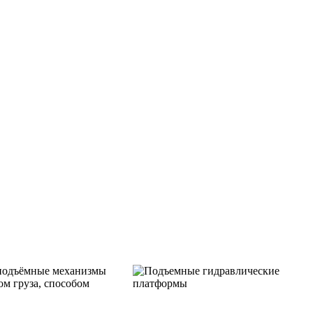
 подъёмные механизмы
ом груза, способом