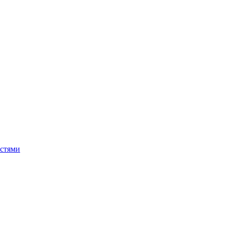
стями