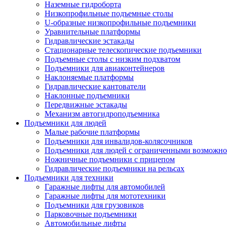
Наземные гидроборта
Низкопрофильные подъемные столы
U-образные низкопрофильные подъемники
Уравнительные платформы
Гидравлические эстакады
Стационарные телескопические подъемники
Подъемные столы с низким подхватом
Подъемники для авиаконтейнеров
Наклоняемые платформы
Гидравлические кантователи
Наклонные подъемники
Передвижные эстакады
Механизм автогидроподъемника
Подъемники для людей
Малые рабочие платформы
Подъемники для инвалидов-колясочников
Подъемники для людей с ограниченными возможно
Ножничные подъемники с прицепом
Гидравлические подъемники на рельсах
Подъемники для техники
Гаражные лифты для автомобилей
Гаражные лифты для мототехники
Подъемники для грузовиков
Парковочные подъемники
Aвтомобильные лифты