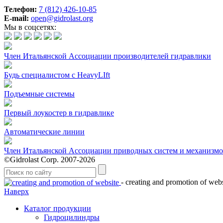
Телефон:
7 (812) 426-10-85
E-mail:
open@gidrolast.org
Мы в соцсетях:
Член Итальянской Ассоциации производителей гидравлики
Будь специалистом с HeavyLIft
Подъемные системы
Первый лоукостер в гидравлике
Автоматические линии
Член Итальянской Ассоциации приводных систем и механизм
©Gidrolast Corp. 2007-2026
- creating and promotion of webs
Наверх
Каталог продукции
Гидроцилиндры