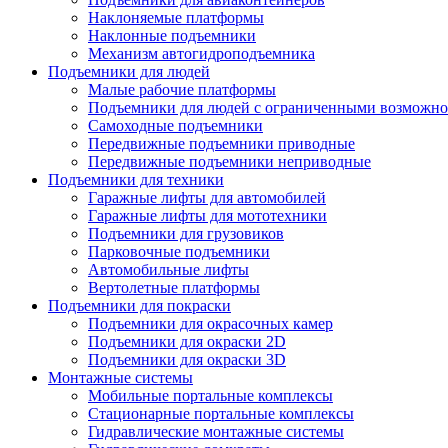
Наклоняемые платформы
Наклонные подъемники
Механизм автогидроподъемника
Подъемники для людей
Малые рабочие платформы
Подъемники для людей с ограниченными возможно
Самоходные подъемники
Передвижные подъемники приводные
Передвижные подъемники неприводные
Подъемники для техники
Гаражные лифты для автомобилей
Гаражные лифты для мототехники
Подъемники для грузовиков
Парковочные подъемники
Aвтомобильные лифты
Вертолетные платформы
Подъемники для покраски
Подъемники для окрасочных камер
Подъемники для окраски 2D
Подъемники для окраски 3D
Монтажные системы
Мобильные портальные комплексы
Стационарные портальные комплексы
Гидравлические монтажные системы