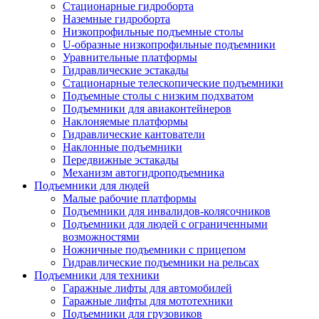
Стационарные гидроборта
Наземные гидроборта
Низкопрофильные подъемные столы
U-образные низкопрофильные подъемники
Уравнительные платформы
Гидравлические эстакады
Стационарные телескопические подъемники
Подъемные столы с низким подхватом
Подъемники для авиаконтейнеров
Наклоняемые платформы
Гидравлические кантователи
Наклонные подъемники
Передвижные эстакады
Механизм автогидроподъемника
Подъемники для людей
Малые рабочие платформы
Подъемники для инвалидов-колясочников
Подъемники для людей с ограниченными
возможностями
Ножничные подъемники с прицепом
Гидравлические подъемники на рельсах
Подъемники для техники
Гаражные лифты для автомобилей
Гаражные лифты для мототехники
Подъемники для грузовиков