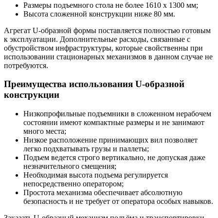
Размеры подъемного стола не более 1610 х 1300 мм;
Высота сложенной конструкции ниже 80 мм.
Агрегат U-образной формы поставляется полностью готовым
к эксплуатации. Дополнительные расходы, связанные с
обустройством инфраструктуры, которые свойственны при
использовании стационарных механизмов в данном случае не
потребуются.
Преимущества использования U-образной
конструкции
Низкопрофильные подъемники в сложенном нерабочем
состоянии имеют компактные размеры и не занимают
много места;
Низкое расположение принимающих вил позволяет
легко подхватывать грузы и паллеты;
Подъем ведется строго вертикально, не допуская даже
незначительного смещения;
Необходимая высота подъема регулируется
непосредственно оператором;
Простота механизма обеспечивает абсолютную
безопасность и не требует от оператора особых навыков.
Заказать U-образный механизм подъёма и транспортировки