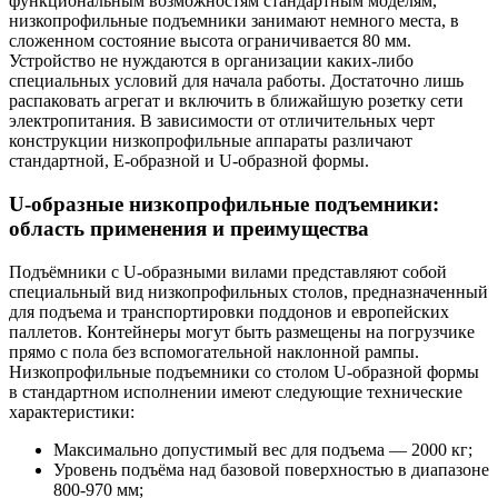
функциональным возможностям стандартным моделям,
низкопрофильные подъемники занимают немного места, в
сложенном состояние высота ограничивается 80 мм.
Устройство не нуждаются в организации каких-либо
специальных условий для начала работы. Достаточно лишь
распаковать агрегат и включить в ближайшую розетку сети
электропитания. В зависимости от отличительных черт
конструкции низкопрофильные аппараты различают
стандартной, Е-образной и U-образной формы.
U-образные низкопрофильные подъемники:
область применения и преимущества
Подъёмники с U-образными вилами представляют собой
специальный вид низкопрофильных столов, предназначенный
для подъема и транспортировки поддонов и европейских
паллетов. Контейнеры могут быть размещены на погрузчике
прямо с пола без вспомогательной наклонной рампы.
Низкопрофильные подъемники со столом U-образной формы
в стандартном исполнении имеют следующие технические
характеристики:
Максимально допустимый вес для подъема — 2000 кг;
Уровень подъёма над базовой поверхностью в диапазоне
800-970 мм;