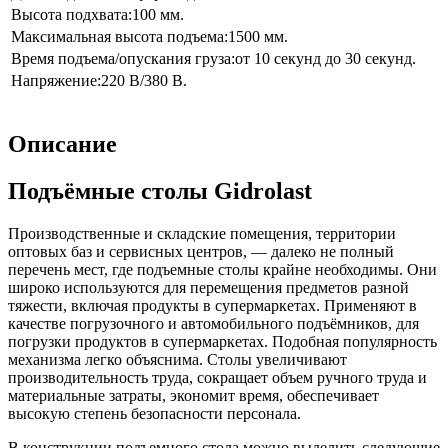
Высота подхвата:
100 мм.
Максимальная высота подъема:
1500 мм.
Время подъема/опускания груза:
от 10 секунд до 30 секунд.
Напряжение:
220 В/380 В.
Описание
Подъёмные столы Gidrolast
Производственные и складские помещения, территории
оптовых баз и сервисных центров, — далеко не полный
перечень мест, где подъемные столы крайне необходимы. Они
широко используются для перемещения предметов разной
тяжести, включая продукты в супермаркетах. Применяют в
качестве погрузочного и автомобильного подъёмников, для
погрузки продуктов в супермаркетах. Подобная популярность
механизма легко объяснима. Столы увеличивают
производительность труда, сокращает объем ручного труда и
материальные затраты, экономит время, обеспечивает
высокую степень безопасности персонала.
В конструкции подъемного стола можно выделить следующие