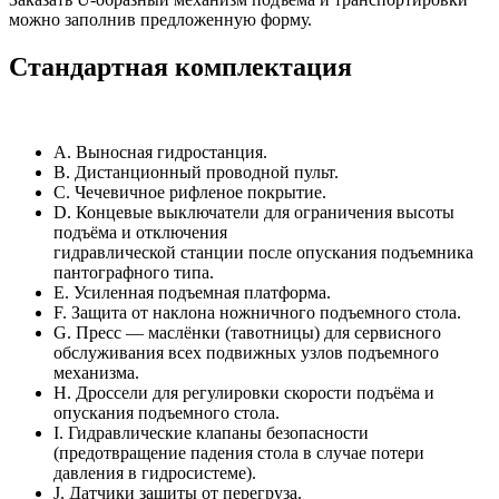
можно заполнив предложенную форму.
Стандартная комплектация
A. Выносная гидростанция.
B. Дистанционный проводной пульт.
C. Чечевичное рифленое покрытие.
D. Концевые выключатели для ограничения высоты
подъёма и отключения
гидравлической станции после опускания подъемника
пантографного типа.
E. Усиленная подъемная платформа.
F. Защита от наклона ножничного подъемного стола.
G. Пресс — маслёнки (тавотницы) для сервисного
обслуживания всех подвижных узлов подъемного
механизма.
H. Дроссели для регулировки скорости подъёма и
опускания подъемного стола.
I. Гидравлические клапаны безопасности
(предотвращение падения стола в случае потери
давления в гидросистеме).
J. Датчики защиты от перегруза.