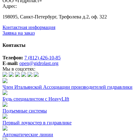
ООО «Гидроласт»
Адрес:
198095, Санкт-Петербург, Трефолева д.2, оф. 322
Контактная информация
Заявка на заказ
Контакты
Телефон:
7 (812) 426-10-85
E-mail:
open@gidrolast.org
Мы в соцсетях:
Член Итальянской Ассоциации производителей гидравлики
Будь специалистом с HeavyLIft
Подъемные системы
Первый лоукостер в гидравлике
Автоматические линии