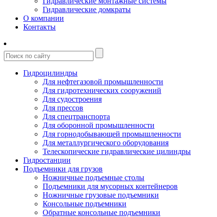
Гидравлические монтажные системы
Гидравлические домкраты
О компании
Контакты
Гидроцилиндры
Для нефтегазовой промышленности
Для гидротехнических сооружений
Для судостроения
Для прессов
Для спецтранспорта
Для оборонной промышленности
Для горнодобывающей промышленности
Для металлургического оборудования
Телескопические гидравлические цилиндры
Гидростанции
Подъемники для грузов
Ножничные подъемные столы
Подъемники для мусорных контейнеров
Ножничные грузовые подъемники
Консольные подъемники
Обратные консольные подъемники