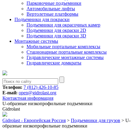
Парковочные подъемники
Aвтомобильные лифты
Вертолетные платформы
Подъемники для покраски
Подъемники для окрасочных камер
Подъемники для окраски 2D
Подъемники для окраски 3D
Монтажные системы
Мобильные портальные комплексы
Стационарные портальные комплексы
Гидравлические монтажные системы
Гидравлические домкраты
Телефон:
7 (812) 426-10-85
E-mail:
open@gidrolast.org
Контактная информация
U-образные низкопрофильные подъемники
Gidrolast
Gidrolast - Европейская Россия
>
Подъемники для грузов
>
U-
образные низкопрофильные подъемники