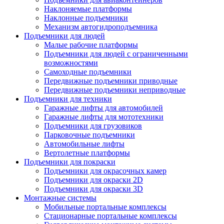
Наклоняемые платформы
Наклонные подъемники
Механизм автогидроподъемника
Подъемники для людей
Малые рабочие платформы
Подъемники для людей с ограниченными
возможностями
Самоходные подъемники
Передвижные подъемники приводные
Передвижные подъемники неприводные
Подъемники для техники
Гаражные лифты для автомобилей
Гаражные лифты для мототехники
Подъемники для грузовиков
Парковочные подъемники
Aвтомобильные лифты
Вертолетные платформы
Подъемники для покраски
Подъемники для окрасочных камер
Подъемники для окраски 2D
Подъемники для окраски 3D
Монтажные системы
Мобильные портальные комплексы
Стационарные портальные комплексы