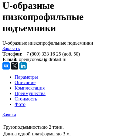
U-образные
низкопрофильные
подъемники
U-образные низкопрофильные подъемники
Заказать
Телефон:
+7 (800) 333 16 25 (доб. 50)
E-mail:
open(собака)gidrolast.ru
Параметры
Описание
Комплектация
Преимущества
Стоимость
Фото
Заявка
Грузоподъемность:
до 2 тонн.
Длина одной платформы:
до 3 м.