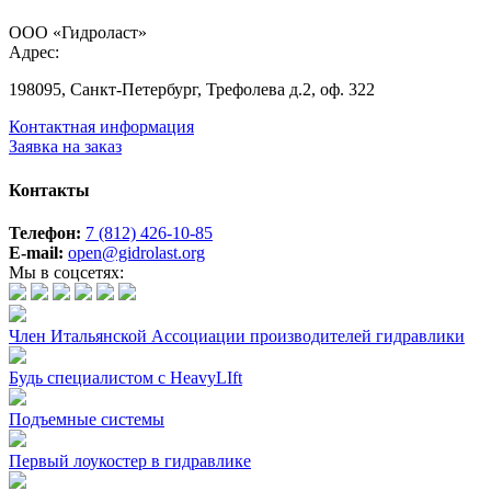
ООО «Гидроласт»
Адрес:
198095, Санкт-Петербург, Трефолева д.2, оф. 322
Контактная информация
Заявка на заказ
Контакты
Телефон:
7 (812) 426-10-85
E-mail:
open@gidrolast.org
Мы в соцсетях:
Член Итальянской Ассоциации производителей гидравлики
Будь специалистом с HeavyLIft
Подъемные системы
Первый лоукостер в гидравлике