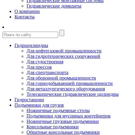
Гидравлические монтажные системы
Гидравлические домкраты
О компании
Контакты
Гидроцилиндры
Для нефтегазовой промышленности
Для гидротехнических сооружений
Для судостроения
Для прессов
Для спецтранспорта
Для оборонной промышленности
Для горнодобывающей промышленности
Для металлургического оборудования
Телескопические гидравлические цилиндры
Гидростанции
Подъемники для грузов
Ножничные подъемные столы
Подъемники для мусорных контейнеров
Ножничные грузовые подъемники
Консольные подъемники
Обратные консольные подъемники