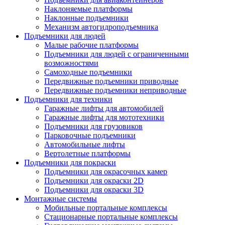
Наклоняемые платформы
Наклонные подъемники
Механизм автогидроподъемника
Подъемники для людей
Малые рабочие платформы
Подъемники для людей с ограниченными
возможностями
Самоходные подъемники
Передвижные подъемники приводные
Передвижные подъемники неприводные
Подъемники для техники
Гаражные лифты для автомобилей
Гаражные лифты для мототехники
Подъемники для грузовиков
Парковочные подъемники
Aвтомобильные лифты
Вертолетные платформы
Подъемники для покраски
Подъемники для окрасочных камер
Подъемники для окраски 2D
Подъемники для окраски 3D
Монтажные системы
Мобильные портальные комплексы
Стационарные портальные комплексы