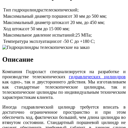
Тип гидроцилиндра:
телескопический;
Максимальный диаметр поршня:
от 30 мм до 500 мм;
Максимальный диаметр штока:
от 20 мм, до 450 мм;
Ход штока:
от 50 мм до 15 000 мм;
Максимальное давление испытаний:
25 МПа;
Температура эксплуатации:
от -50 С до +180 С;
Описание
Компания Гидроласт специализируется на разработке и
производстве телескопических
гидравлических цилиндров
как одно-, так и двустороннего действия. Мы изготавливаем
как стандартные телескопические цилиндры, так и
телескопические цилиндры по индивидуальным техническим
характеристикам клиента.
Иногда гидравлический цилиндр требуется вписать в
достаточно ограниченное пространство и при этом
обеспечить ход, фактически больший, чем длина цилиндра во
втянутом состоянии. Стандартный поршневой цилиндр не
сможет обеспечить требуемый габарит, в данном случае