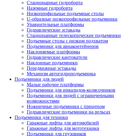
Стационарные гидроборта
Наземные гидроборта
Низкопрофильные подъемные столы
U-образные низкопрофильные подъемники
Уравнительные платформы
Гидравлические эстакады
Стационарные телескопические подъемники
Подъемные столы с низким подхватом
Подъемники для авиаконтейнеров
Наклоняемые платформы
Гидравлические кантователи
Наклонные подъемники
Передвижные эстакады
Механизм автогидроподъемника
Подъемники для людей
Малые рабочие платформы
Подъемники для инвалидов-колясочников
Подъемники для людей с ограниченными
возможностями
Ножничные подъемники с прицепом
Гидравлические подъемники на рельсах
Подъемники для техники
Гаражные лифты для автомобилей
Гаражные лифты для мототехники
Подъемники для грузовиков