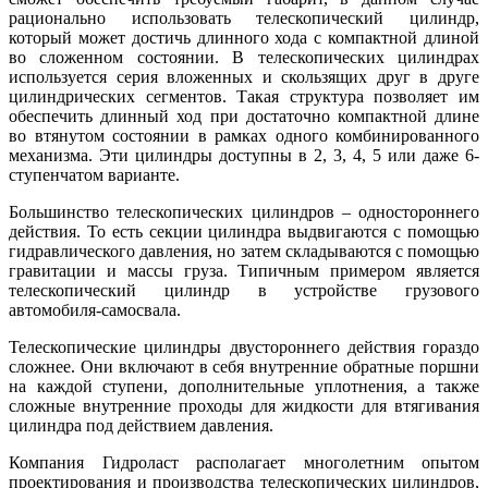
рационально использовать телескопический цилиндр,
который может достичь длинного хода с компактной длиной
во сложенном состоянии. В телескопических цилиндрах
используется серия вложенных и скользящих друг в друге
цилиндрических сегментов. Такая структура позволяет им
обеспечить длинный ход при достаточно компактной длине
во втянутом состоянии в рамках одного комбинированного
механизма. Эти цилиндры доступны в 2, 3, 4, 5 или даже 6-
ступенчатом варианте.
Большинство телескопических цилиндров – одностороннего
действия. То есть секции цилиндра выдвигаются с помощью
гидравлического давления, но затем складываются с помощью
гравитации и массы груза. Типичным примером является
телескопический цилиндр в устройстве грузового
автомобиля-самосвала.
Телескопические цилиндры двустороннего действия гораздо
сложнее. Они включают в себя внутренние обратные поршни
на каждой ступени, дополнительные уплотнения, а также
сложные внутренние проходы для жидкости для втягивания
цилиндра под действием давления.
Компания Гидроласт располагает многолетним опытом
проектирования и производства телескопических цилиндров,