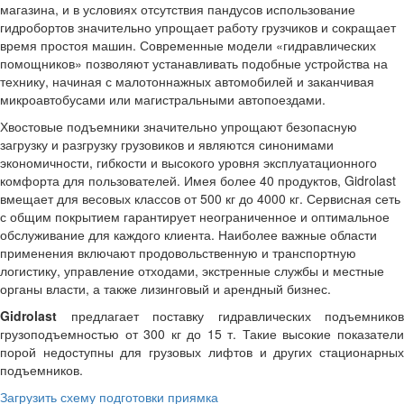
магазина, и в условиях отсутствия пандусов использование
гидробортов значительно упрощает работу грузчиков и сокращает
время простоя машин. Современные модели «гидравлических
помощников» позволяют устанавливать подобные устройства на
технику, начиная с малотоннажных автомобилей и заканчивая
микроавтобусами или магистральными автопоездами.
Хвостовые подъемники значительно упрощают безопасную
загрузку и разгрузку грузовиков и являются синонимами
экономичности, гибкости и высокого уровня эксплуатационного
комфорта для пользователей. Имея более 40 продуктов, Gidrolast
вмещает для весовых классов от 500 кг до 4000 кг. Сервисная сеть
с общим покрытием гарантирует неограниченное и оптимальное
обслуживание для каждого клиента. Наиболее важные области
применения включают продовольственную и транспортную
логистику, управление отходами, экстренные службы и местные
органы власти, а также лизинговый и арендный бизнес.
Gidrolast
предлагает поставку гидравлических подъемников
грузоподъемностью от 300 кг до 15 т. Такие высокие показатели
порой недоступны для грузовых лифтов и других стационарных
подъемников.
Загрузить схему подготовки приямка