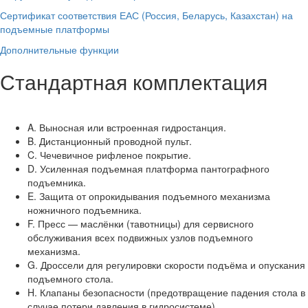
Сертификат соответствия ЕАС (Россия, Беларусь, Казахстан) на
подъемные платформы
Дополнительные функции
Стандартная комплектация
A. Выносная или встроенная гидростанция.
B. Дистанционный проводной пульт.
C. Чечевичное рифленое покрытие.
D. Усиленная подъемная платформа пантографного
подъемника.
E. Защита от опрокидывания подъемного механизма
ножничного подъемника.
F. Пресс — маслёнки (тавотницы) для сервисного
обслуживания всех подвижных узлов подъемного
механизма.
G. Дроссели для регулировки скорости подъёма и опускания
подъемного стола.
H. Клапаны безопасности (предотвращение падения стола в
случае потери давления в гидросистеме).