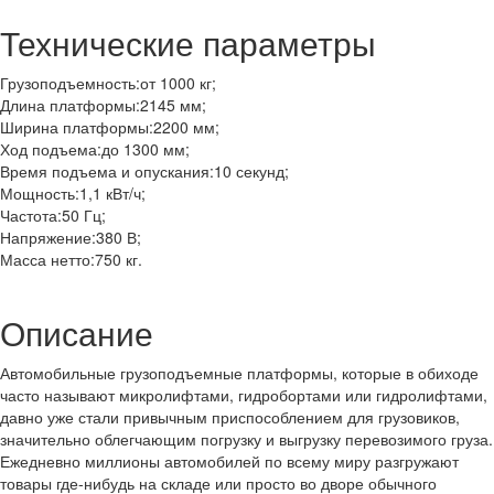
Технические параметры
Грузоподъемность:
от 1000 кг;
Длина платформы:
2145 мм;
Ширина платформы:
2200 мм;
Ход подъема:
до 1300 мм;
Время подъема и опускания:
10 секунд;
Мощность:
1,1 кВт/ч;
Частота:
50 Гц;
Напряжение:
380 В;
Масса нетто:
750 кг.
Описание
Автомобильные грузоподъемные платформы, которые в обиходе
часто называют микролифтами, гидробортами или гидролифтами,
давно уже стали привычным приспособлением для грузовиков,
значительно облегчающим погрузку и выгрузку перевозимого груза.
Ежедневно миллионы автомобилей по всему миру разгружают
товары где-нибудь на складе или просто во дворе обычного