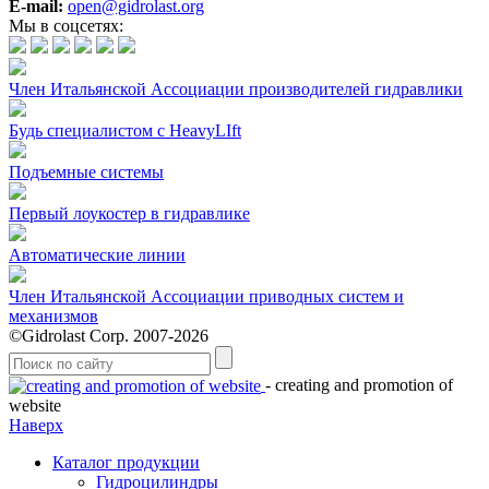
E-mail:
open@gidrolast.org
Мы в соцсетях:
Член Итальянской Ассоциации производителей гидравлики
Будь специалистом с HeavyLIft
Подъемные системы
Первый лоукостер в гидравлике
Автоматические линии
Член Итальянской Ассоциации приводных систем и
механизмов
©Gidrolast Corp. 2007-2026
- creating and promotion of
website
Наверх
Каталог продукции
Гидроцилиндры