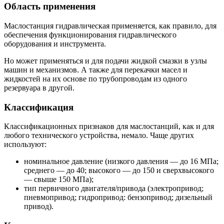
Область применения
Маслостанция гидравлическая применяется, как правило, для
обеспечения функционирования гидравлического
оборудования и инструмента.
Но может применяться и для подачи жидкой смазки в узлы
машин и механизмов. А также для перекачки масел и
жидкостей на их основе по трубопроводам из одного
резервуара в другой.
Классификация
Классификационных признаков для маслостанций, как и для
любого технического устройства, немало. Чаще других
используют:
номинальное давление (низкого давления — до 16 МПа;
среднего — до 40; высокого — до 150 и сверхвысокого
— свыше 150 МПа);
тип первичного двигателя/привода (электропривод;
пневмопривод; гидропривод: бензопривод; дизельный
привод).