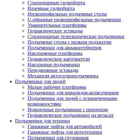
Стационарные гидроборта
Наземные гидроборта
Низкопрофильные подъемные столы
U-образные низкопрофильные подъемники
Уравнительные платформы
Гидравлические эстакады
Стационарные телескопические подъемники
Подъемные столы с низким подхватом
Подъемники для авиаконтейнеров
Наклоняемые платформы
Гидравлические кантователи
Наклонные подъемники
Передвижные эстакады
Механизм автогидроподъемника
Подъемники для людей
Малые рабочие платформы
Подъемники для инвалидов-колясочников
Подъемники для людей с ограниченными
возможностями
Ножничные подъемники с прицепом
Гидравлические подъемники на рельсах
Подъемники для техники
Гаражные лифты для автомобилей
Гаражные лифты для мототехники
Подъемники для грузовиков