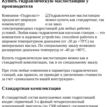
Купить гидравлическую маслостанцию у
производителя
Компания «Гидроласт»
предлагает широкую
номенклатуру
электроприводных гидростанций для любых рабочих
условий. Любая наша гидравлическая насосная станция — это
компактное и надежное устройство, способное работать в
широком температурном диапазоне (от -20 до +70°С) на
минеральных маслах. По специальному заказу возможно
расширение диапазона температур от -40 до +80°С.
Купить гидравлическую маслостанцию можно как в
стандартной комплектации, так и по специальному заказу.
При этом любые изменения в параметрах гидравлических
станций, как правило, не приводят к увеличению стоимости
за счет «уникальности вашей конструкции».
Стандартная комплектация
В стандартный состав выпускаемых нами гидростанций
входят: первичный 3-х фазный четырехполюсный
асинхронный двигатель (до 1500 об/мин); соединительная