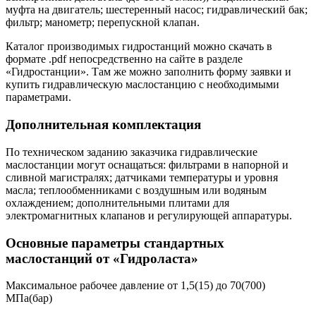
муфта на двигатель; шестеренный насос; гидравлический бак;
фильтр; манометр; перепускной клапан.
Каталог производимых гидростанций можно скачать в
формате .pdf непосредственно на сайте в разделе
«Гидростанции». Там же можно заполнить форму заявки и
купить гидравлическую маслостанцию с необходимыми
параметрами.
Дополнительная комплектация
По техническом заданию заказчика гидравлические
маслостанции могут оснащаться: фильтрами в напорной и
сливной магистралях; датчиками температуры и уровня
масла; теплообменниками с воздушным или водяным
охлаждением; дополнительными плитами для
электромагнитных клапанов и регулирующей аппаратуры.
Основные параметры стандартных
маслостанций от «Гидроласта»
Максимальное рабочее давление от 1,5(15) до 70(700)
МПа(бар)