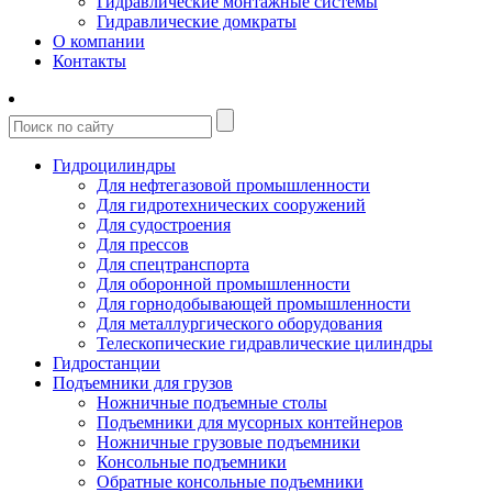
Гидравлические монтажные системы
Гидравлические домкраты
О компании
Контакты
Гидроцилиндры
Для нефтегазовой промышленности
Для гидротехнических сооружений
Для судостроения
Для прессов
Для спецтранспорта
Для оборонной промышленности
Для горнодобывающей промышленности
Для металлургического оборудования
Телескопические гидравлические цилиндры
Гидростанции
Подъемники для грузов
Ножничные подъемные столы
Подъемники для мусорных контейнеров
Ножничные грузовые подъемники
Консольные подъемники
Обратные консольные подъемники