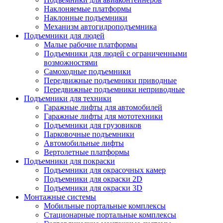
Наклоняемые платформы
Наклонные подъемники
Механизм автогидроподъемника
Подъемники для людей
Малые рабочие платформы
Подъемники для людей с ограниченными
возможностями
Самоходные подъемники
Передвижные подъемники приводные
Передвижные подъемники неприводные
Подъемники для техники
Гаражные лифты для автомобилей
Гаражные лифты для мототехники
Подъемники для грузовиков
Парковочные подъемники
Aвтомобильные лифты
Вертолетные платформы
Подъемники для покраски
Подъемники для окрасочных камер
Подъемники для окраски 2D
Подъемники для окраски 3D
Монтажные системы
Мобильные портальные комплексы
Стационарные портальные комплексы